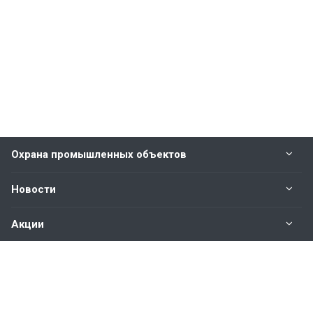
Охрана промышленных объектов
Новости
Акции
Наши контакты
+7 (8202) 59-34-02
Круглосуточно